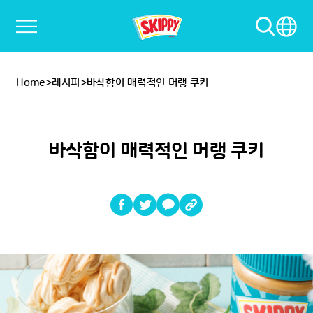
Home
>
레시피
>
바삭함이 매력적인 머랭 쿠키
바삭함이 매력적인 머랭 쿠키