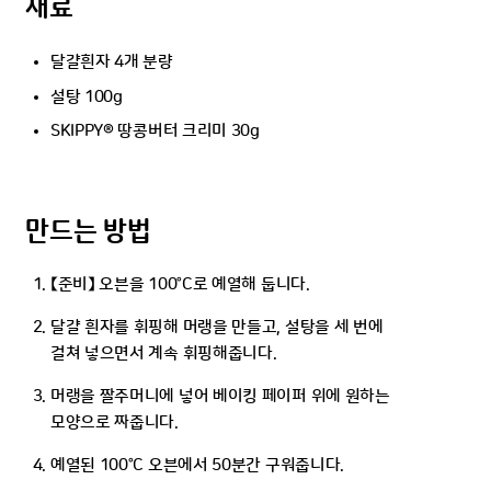
재료
달걀흰자 4개 분량
설탕 100g
SKIPPY® 땅콩버터 크리미 30g
만드는 방법
【준비】 오븐을 100°C로 예열해 둡니다.
달걀 흰자를 휘핑해 머랭을 만들고, 설탕을 세 번에
걸쳐 넣으면서 계속 휘핑해줍니다.
머랭을 짤주머니에 넣어 베이킹 페이퍼 위에 원하는
모양으로 짜줍니다.
예열된 100°C 오븐에서 50분간 구워줍니다.