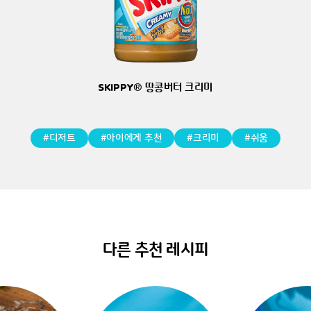
SKIPPY
®
땅콩버터 크리미
디저트
아이에게 추천
크리미
쉬움
다른 추천 레시피